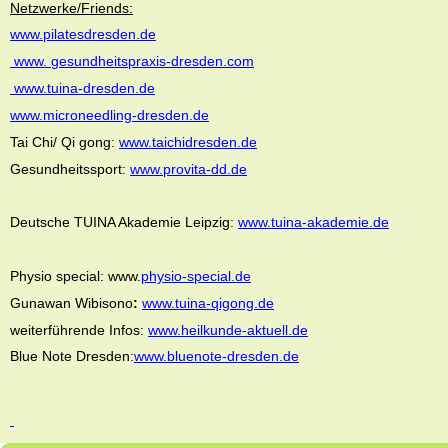
Netzwerke/Friends:
www.pilatesdresden.de
www.
gesundheitspraxis-dresden.com
www.tuina-dresden.de
www.microneedling-dresden.de
Tai Chi/ Qi gong:
www.taichidresden.de
Gesundheitssport:
www.provita-dd.de
Deutsche TUINA Akademie Leipzig:
www.tuina-akademie.de
Physio special:
www.
physio-special.de
Gunawan Wibisono
:
www.tuina-qigong.de
weiterführende Infos:
www.heilkunde-aktuell.de
Blue Note Dresden:
www.bluenote-dresden.de