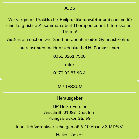
JOBS
Wir vergeben Praktika für Heilpraktikeranwärter und suchen für
eine langfristige Zusammenarbeit Therapeuten mit Interesse am
Thema!
Außerdem suchen wir: Sporttherapeuten oder Gymnastiklehrer.
Interessenten melden sich bitte bei H. Förster unter:
0351 8261 7588
oder
0170 93 87 96 4
IMPRESSUM
Herausgeber:
HP Heiko Förster
Anschrift: 01097 Dresden,
Königsbrücker Str. 59
Inhaltlich Verantwortliche gemäß § 10 Absatz 3 MDStV:
Heiko Förster